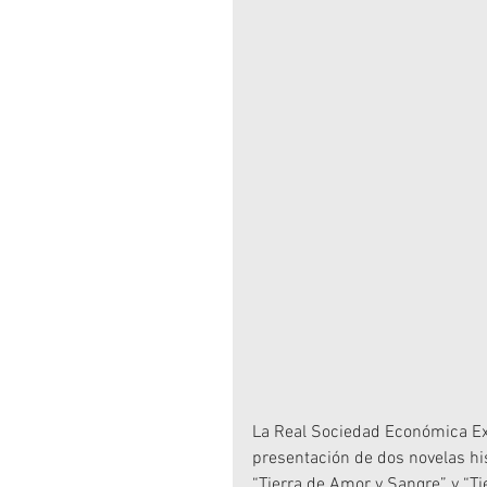
La Real Sociedad Económica Ext
presentación de dos novelas his
“Tierra de Amor y Sangre” y “T