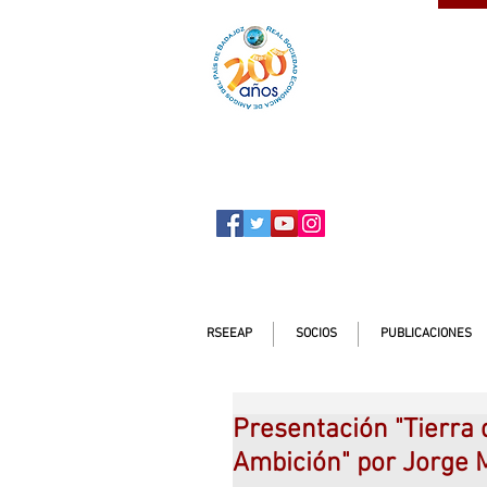
SOCIO
ser
RSEEAP
SOCIOS
PUBLICACIONES
Presentación "Tierra
Ambición" por Jorge 