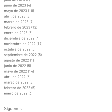
julio de 2023
(2)
2 entradas
junio de 2023
(4)
4 entradas
mayo de 2023
(10)
10 entradas
abril de 2023
(8)
8 entradas
marzo de 2023
(7)
7 entradas
febrero de 2023
(12)
12 entradas
enero de 2023
(8)
8 entradas
diciembre de 2022
(4)
4 entradas
noviembre de 2022
(17)
17 entradas
octubre de 2022
(5)
5 entradas
septiembre de 2022
(5)
5 entradas
agosto de 2022
(1)
1 entrada
junio de 2022
(5)
5 entradas
mayo de 2022
(14)
14 entradas
abril de 2022
(6)
6 entradas
marzo de 2022
(8)
8 entradas
febrero de 2022
(5)
5 entradas
enero de 2022
(6)
6 entradas
Síguenos