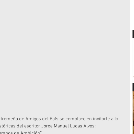
remeña de Amigos del País se complace en invitarte a la 
tóricas del escritor Jorge Manuel Lucas Alves:
iempos de Ambición”.