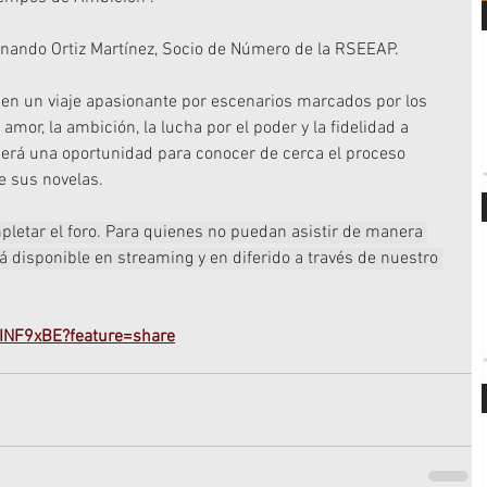
rnando Ortiz Martínez, Socio de Número de la RSEEAP.
en un viaje apasionante por escenarios marcados por los 
mor, la ambición, la lucha por el poder y la fidelidad a 
será una oportunidad para conocer de cerca el proceso 
de sus novelas.
pletar el foro. Para quienes no puedan asistir de manera 
rá disponible en streaming y en diferido a través de nuestro 
2INF9xBE?feature=share