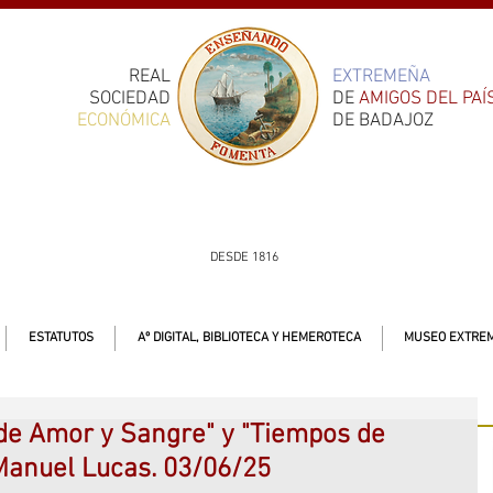
REAL
EXTREMEÑA
SOCIEDAD
DE
AMIGOS DEL PAÍ
ECONÓMICA
DE BADAJOZ
DESDE 1816
ESTATUTOS
Aº DIGITAL, BIBLIOTECA Y HEMEROTECA
MUSEO EXTREM
 de Amor y Sangre" y "Tiempos de
Manuel Lucas. 03/06/25