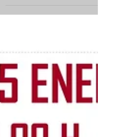
La presentación podrá visualizarse en streaming
o en diferido a través del siguiente enlace de
nuestro canal de YouTube:...