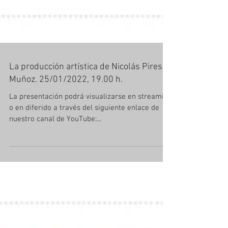
La producción artística de Nicolás Pires
Muñoz. 25/01/2022, 19.00 h.
La presentación podrá visualizarse en streaming
o en diferido a través del siguiente enlace de
nuestro canal de YouTube:...