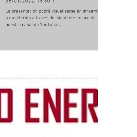
"Hacia ordenadores que usan la luz en
vez de la electricidad" Vincenzo Giannini.
26/01/2022, 18.30 h
La presentación podrá visualizarse en streaming
o en diferido a través del siguiente enlace de
nuestro canal de YouTube:...