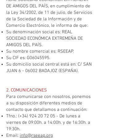
DE AMIGOS DEL PAÍS, en cumplimiento de
la Ley 34/2002, de 11 de julio, de Servicios
de la Sociedad de la Información y de
Comercio Electrónico, le informa de que:
Su denominación social es: REAL
SOCIEDAD ECONÓMICA EXTREMEÑA DE
AMIGOS DEL PAÍS.
Su nombre comercial es: RSEEAP.
Su CIF es: G06045595.
Su domicilio social central está en: C/ SAN
JUAN 6 - 06002 BADAJOZ (ESPAÑA).
2. COMUNICACIONES
Para comunicarse con nosotros, ponemos
a su disposición diferentes medios de
contacto que detallamos a continuación:
Tfno.: (+34)
924 20 72 05
- De lunes a
viernes de 09:00h. a 14:00h. y de 16:30h. a
19:30h.
Email:
info@rseeap.org