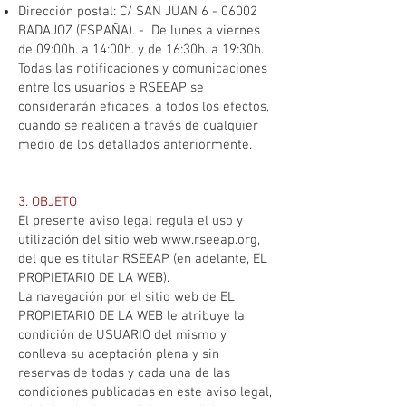
Dirección postal: C/ SAN JUAN 6 - 06002
BADAJOZ (ESPAÑA). - De lunes a viernes
de 09:00h. a 14:00h. y de 16:30h. a 19:30h.
Todas las notificaciones y comunicaciones
entre los usuarios e RSEEAP se
considerarán eficaces, a todos los efectos,
cuando se realicen a través de cualquier
medio de los detallados anteriormente.
3. OBJETO
El presente aviso legal regula el uso y
utilización del sitio web
www.rseeap.org
,
del que es titular RSEEAP (en adelante, EL
PROPIETARIO DE LA WEB).
La navegación por el sitio web de EL
PROPIETARIO DE LA WEB le atribuye la
condición de USUARIO del mismo y
conlleva su aceptación plena y sin
reservas de todas y cada una de las
condiciones publicadas en este aviso legal,