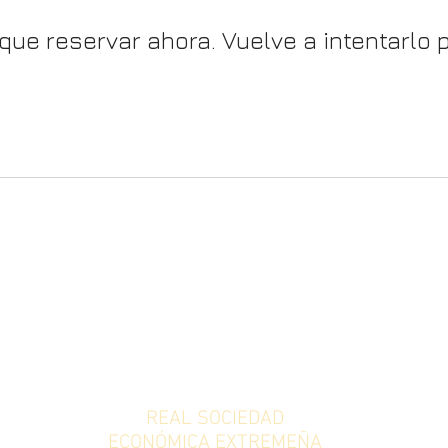
que reservar ahora. Vuelve a intentarlo p
REAL SOCIEDAD
ECONÓMICA EXTREMEÑA