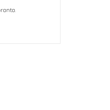
ronto.
Aviso legal