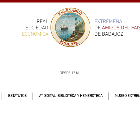
REAL
EXTREMEÑA
SOCIEDAD
DE
AMIGOS DEL PAÍ
ECONÓMICA
DE BADAJOZ
DESDE 1816
ESTATUTOS
Aº DIGITAL, BIBLIOTECA Y HEMEROTECA
MUSEO EXTREM