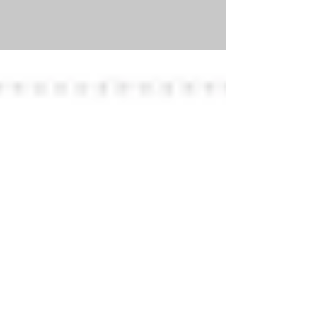
diferido, a través de nuestro canal de YouTube:
https://youtu.be/TVRC2pX7i84