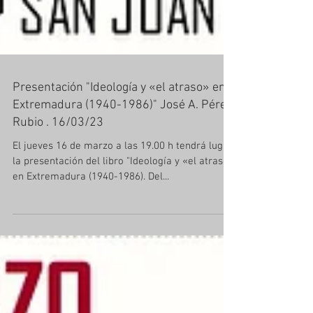
Presentación "Ideología y «el atraso» en
Extremadura (1940-1986)" José A. Pérez
Rubio . 16/03/23
El jueves 16 de marzo a las 19.00 h tendrá lugar
la presentación del libro "Ideología y «el atraso»
en Extremadura (1940-1986). Del...