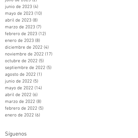
julio de 2023
(2)
2 entradas
junio de 2023
(4)
4 entradas
mayo de 2023
(10)
10 entradas
abril de 2023
(8)
8 entradas
marzo de 2023
(7)
7 entradas
febrero de 2023
(12)
12 entradas
enero de 2023
(8)
8 entradas
diciembre de 2022
(4)
4 entradas
noviembre de 2022
(17)
17 entradas
octubre de 2022
(5)
5 entradas
septiembre de 2022
(5)
5 entradas
agosto de 2022
(1)
1 entrada
junio de 2022
(5)
5 entradas
mayo de 2022
(14)
14 entradas
abril de 2022
(6)
6 entradas
marzo de 2022
(8)
8 entradas
febrero de 2022
(5)
5 entradas
enero de 2022
(6)
6 entradas
Síguenos