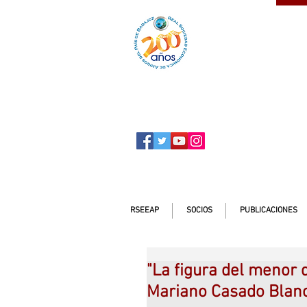
SOCIO
ser
RSEEAP
SOCIOS
PUBLICACIONES
"La figura del menor 
Mariano Casado Blanc