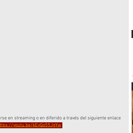
rse en streaming o en diferido a través del siguiente enlace 
ttps://youtu.be/kEvQo55JgYw