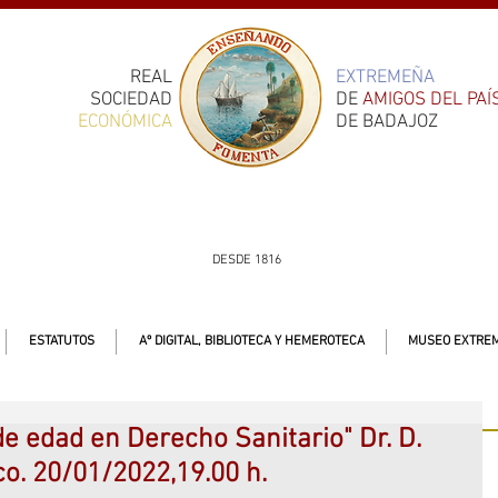
REAL
EXTREMEÑA
SOCIEDAD
DE
AMIGOS DEL PAÍ
ECONÓMICA
DE BADAJOZ
DESDE 1816
ESTATUTOS
Aº DIGITAL, BIBLIOTECA Y HEMEROTECA
MUSEO EXTREM
de edad en Derecho Sanitario" Dr. D.
o. 20/01/2022,19.00 h.