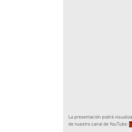
La presentación podrá visualiza
de nuestro canal de YouTube: 
h