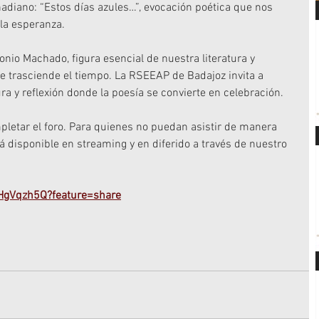
iano: “Estos días azules…”, evocación poética que nos 
 la esperanza.
nio Machado, figura esencial de nuestra literatura y 
e trasciende el tiempo. La RSEEAP de Badajoz invita a 
ra y reflexión donde la poesía se convierte en celebración.
pletar el foro. Para quienes no puedan asistir de manera 
rá disponible en streaming y en diferido a través de nuestro 
dHgVqzh5Q?feature=share