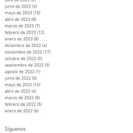
julio de 2023
(2)
2 entradas
junio de 2023
(4)
4 entradas
mayo de 2023
(10)
10 entradas
abril de 2023
(8)
8 entradas
marzo de 2023
(7)
7 entradas
febrero de 2023
(12)
12 entradas
enero de 2023
(8)
8 entradas
diciembre de 2022
(4)
4 entradas
noviembre de 2022
(17)
17 entradas
octubre de 2022
(5)
5 entradas
septiembre de 2022
(5)
5 entradas
agosto de 2022
(1)
1 entrada
junio de 2022
(5)
5 entradas
mayo de 2022
(14)
14 entradas
abril de 2022
(6)
6 entradas
marzo de 2022
(8)
8 entradas
febrero de 2022
(5)
5 entradas
enero de 2022
(6)
6 entradas
Síguenos