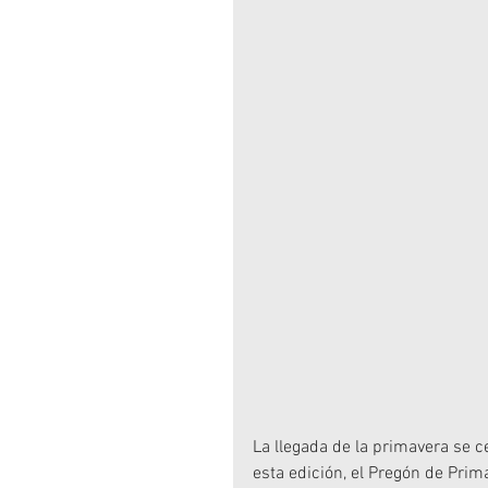
La llegada de la primavera se 
esta edición, el Pregón de Prim