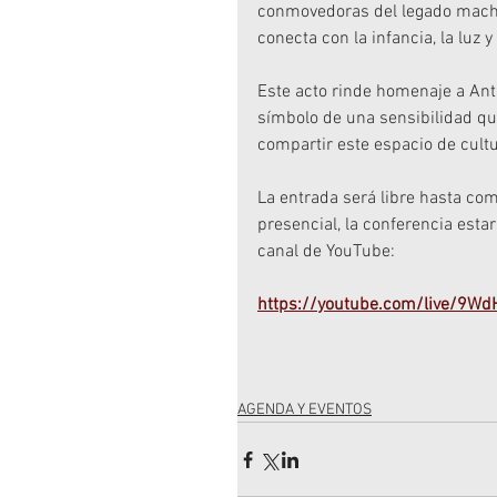
conmovedoras del legado machad
conecta con la infancia, la luz y
Este acto rinde homenaje a Anto
símbolo de una sensibilidad qu
compartir este espacio de cultu
La entrada será libre hasta com
presencial, la conferencia esta
canal de YouTube:
https://youtube.com/live/9W
AGENDA Y EVENTOS