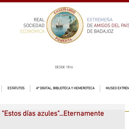
REAL
EXTREMEÑA
SOCIEDAD
DE
AMIGOS DEL PAÍ
ECONÓMICA
DE BADAJOZ
DESDE 1816
ESTATUTOS
Aº DIGITAL, BIBLIOTECA Y HEMEROTECA
MUSEO EXTREM
"Estos días azules"...Eternamente