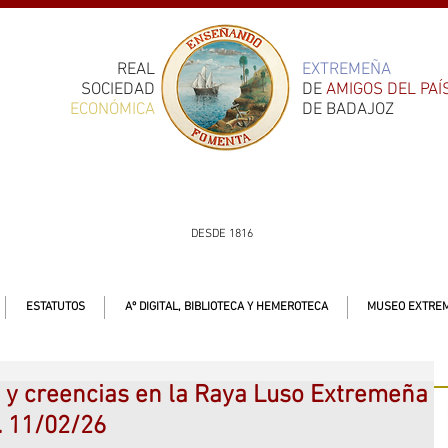
REAL
EXTREMEÑA
SOCIEDAD
DE
AMIGOS DEL PAÍ
ECONÓMICA
DE BADAJOZ
DESDE 1816
ESTATUTOS
Aº DIGITAL, BIBLIOTECA Y HEMEROTECA
MUSEO EXTREM
s y creencias en la Raya Luso Extremeña
. 11/02/26