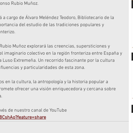
Alonso Rubio Muñoz.
á a cargo de Álvaro Meléndez Teodoro, Bibliotecario de la 
rtancia del estudio de las tradiciones populares y 
nterizo.
Rubio Muñoz explorará las creencias, supersticiones y 
 imaginario colectivo en la región fronteriza entre España y 
 Luso Extremeña. Un recorrido fascinante por la cultura 
nfluencias y particularidades de esta zona.
s en la cultura, la antropología y la historia popular a 
promete ofrecer una visión enriquecedora y cercana sobre 
a.
ravés de nuestro canal de YouTube
g8CshAo?feature=share