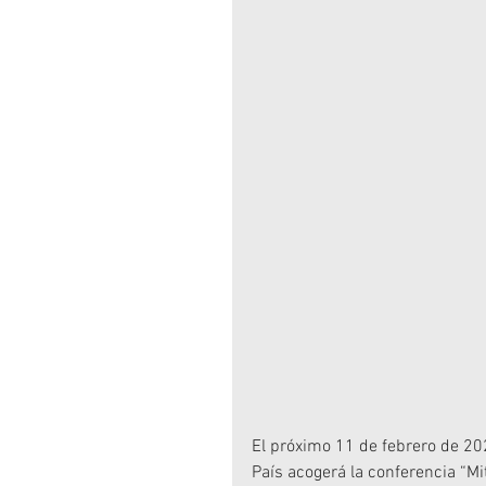
El próximo 11 de febrero de 2
País acogerá la conferencia “Mi