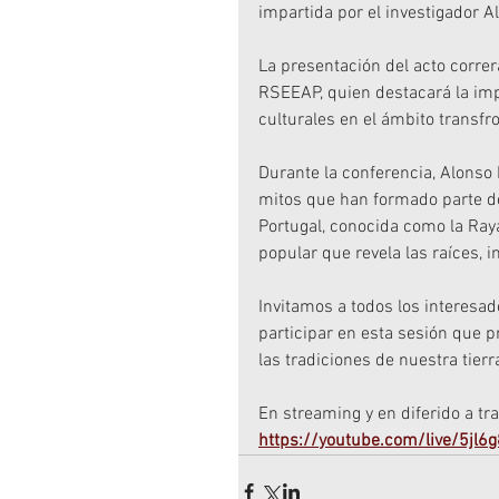
impartida por el investigador 
La presentación del acto correr
RSEEAP, quien destacará la impo
culturales en el ámbito transfro
Durante la conferencia, Alonso 
mitos que han formado parte del
Portugal, conocida como la Raya
popular que revela las raíces, i
Invitamos a todos los interesado
participar en esta sesión que 
las tradiciones de nuestra tierr
En streaming y en diferido a t
https://youtube.com/live/5jl6