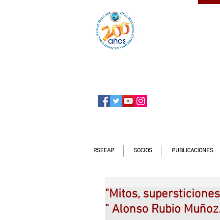
SOCIO
ser
RSEEAP
SOCIOS
PUBLICACIONES
"Mitos, supersticione
" Alonso Rubio Muñoz