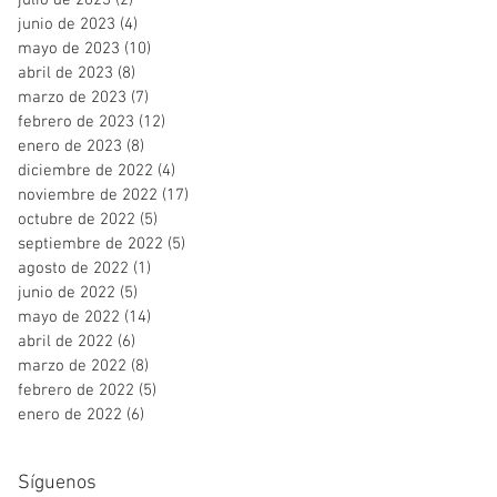
julio de 2023
(2)
2 entradas
junio de 2023
(4)
4 entradas
mayo de 2023
(10)
10 entradas
abril de 2023
(8)
8 entradas
marzo de 2023
(7)
7 entradas
febrero de 2023
(12)
12 entradas
enero de 2023
(8)
8 entradas
diciembre de 2022
(4)
4 entradas
noviembre de 2022
(17)
17 entradas
octubre de 2022
(5)
5 entradas
septiembre de 2022
(5)
5 entradas
agosto de 2022
(1)
1 entrada
junio de 2022
(5)
5 entradas
mayo de 2022
(14)
14 entradas
abril de 2022
(6)
6 entradas
marzo de 2022
(8)
8 entradas
febrero de 2022
(5)
5 entradas
enero de 2022
(6)
6 entradas
Síguenos