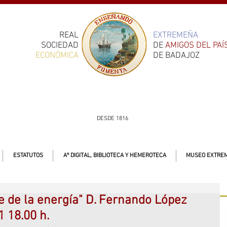
REAL
EXTREMEÑA
SOCIEDAD
DE
AMIGOS DEL PAÍ
ECONÓMICA
DE BADAJOZ
DESDE 1816
ESTATUTOS
Aº DIGITAL, BIBLIOTECA Y HEMEROTECA
MUSEO EXTREM
te de la energía" D. Fernando López
 18.00 h.