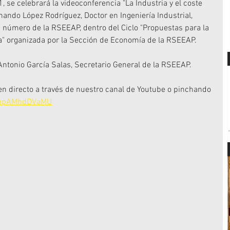
 se celebrará la videoconferencia "La Industria y el coste 
rnando López Rodríguez, Doctor en Ingeniería Industrial, 
e número de la RSEEAP, dentro del Ciclo "Propuestas para la 
" organizada por la Sección de Economía de la RSEEAP.
Antonio García Salas, Secretario General de la RSEEAP.
en directo a través de nuestro canal de Youtube o pinchando 
e/npAMhdDVaMU