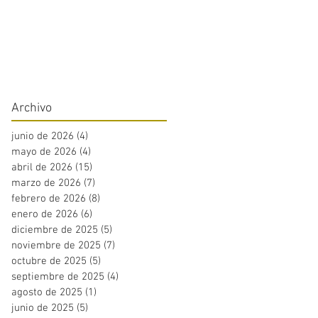
Archivo
junio de 2026
(4)
4 entradas
mayo de 2026
(4)
4 entradas
abril de 2026
(15)
15 entradas
marzo de 2026
(7)
7 entradas
febrero de 2026
(8)
8 entradas
enero de 2026
(6)
6 entradas
diciembre de 2025
(5)
5 entradas
noviembre de 2025
(7)
7 entradas
octubre de 2025
(5)
5 entradas
septiembre de 2025
(4)
4 entradas
agosto de 2025
(1)
1 entrada
junio de 2025
(5)
5 entradas