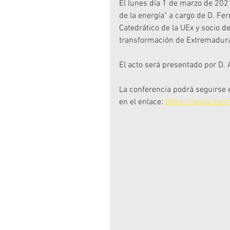
El lunes día 1 de marzo de 2021,
de la energía" a cargo de D. Fe
Catedrático de la UEx y socio d
transformación de Extremadura
El acto será presentado por D. 
La conferencia podrá seguirse 
en el enlace: 
https://youtu.b