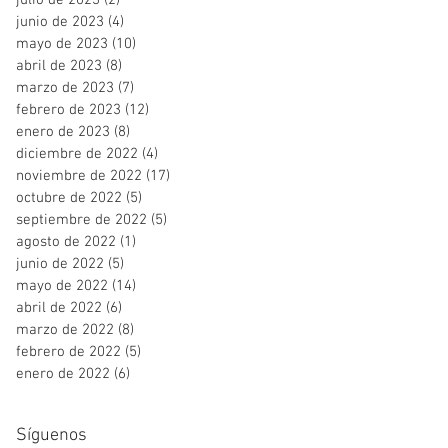
julio de 2023
(2)
2 entradas
junio de 2023
(4)
4 entradas
mayo de 2023
(10)
10 entradas
abril de 2023
(8)
8 entradas
marzo de 2023
(7)
7 entradas
febrero de 2023
(12)
12 entradas
enero de 2023
(8)
8 entradas
diciembre de 2022
(4)
4 entradas
noviembre de 2022
(17)
17 entradas
octubre de 2022
(5)
5 entradas
septiembre de 2022
(5)
5 entradas
agosto de 2022
(1)
1 entrada
junio de 2022
(5)
5 entradas
mayo de 2022
(14)
14 entradas
abril de 2022
(6)
6 entradas
marzo de 2022
(8)
8 entradas
febrero de 2022
(5)
5 entradas
enero de 2022
(6)
6 entradas
Síguenos