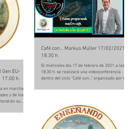
Café con... Markus Müller 17/02/2021,
18.30 h.
El miércoles día 17 de febrero de 2021 a las
t Gen EU-
18.30 h. se realizará una videoconferencia
 17.00 h.
dentro del ciclo "Café con..." organizado por la..
ta en marcha
peo y de los
 tendrán su