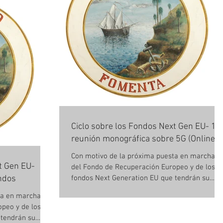
Ciclo sobre los Fondos Next Gen EU- 1ª
reunión monográfica sobre 5G (Online)
Con motivo de la próxima puesta en marcha
t Gen EU-
del Fondo de Recuperación Europeo y de los
ndos
fondos Next Generation EU que tendrán su
aplicación...
ta en marcha
peo y de los
 tendrán su