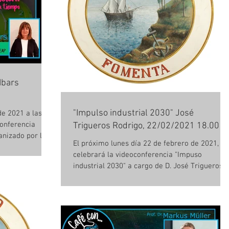
Ibars
"Impulso industrial 2030" José
de 2021 a las
conferencia
Trigueros Rodrigo, 22/02/2021 18.00 h.
anizado por la...
El próximo lunes día 22 de febrero de 2021, se
celebrará la videoconferencia "Impuso
industrial 2030" a cargo de D. José Trigueros...