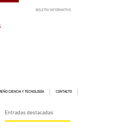
BOLETÍN INFORMATIVO
SUSCRÍBETE
S
EÑO CIENCIA Y TECNOLOGÍA
CONTACTO
Entradas destacadas