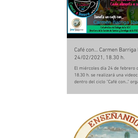
Café con... Carmen Barriga 
24/02/2021, 18.30 h.
El miércoles día 24 de febrero 
18.30 h. se realizará una video
dentro del ciclo "Café con..." org