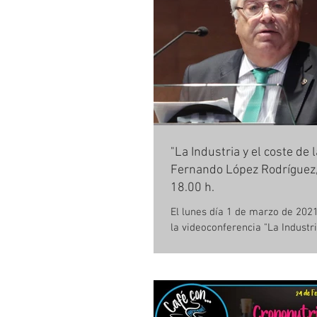
"La Industria y el coste de 
Fernando López Rodríguez
18.00 h.
El lunes día 1 de marzo de 2021
la videoconferencia "La Industri
la energía" a cargo de D. Fernan