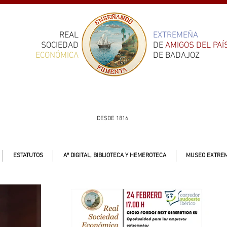
REAL
EXTREMEÑA
SOCIEDAD
DE
AMIGOS DEL PAÍ
ECONÓMICA
DE BADAJOZ
DESDE 1816
ESTATUTOS
Aº DIGITAL, BIBLIOTECA Y HEMEROTECA
MUSEO EXTREM