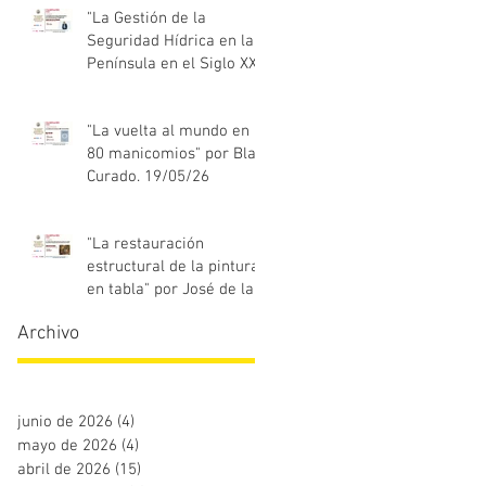
"La Gestión de la
Seguridad Hídrica en la
Península en el Siglo XXI"
Jesús Contreras Olmedo
21/05/26
"La vuelta al mundo en
80 manicomios" por Blas
Curado. 19/05/26
"La restauración
estructural de la pintura
en tabla" por José de la
Fuente. 18/05/26
Archivo
junio de 2026
(4)
4 entradas
mayo de 2026
(4)
4 entradas
abril de 2026
(15)
15 entradas