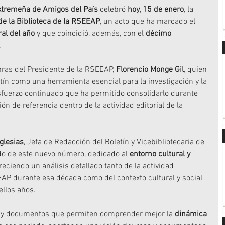
tremeña de Amigos del País
 celebró 
hoy, 15 de enero
, la 
de la Biblioteca de la RSEEAP
, un acto que ha marcado el 
ral del año
 y que coincidió, además, con el 
décimo 
.
bras del Presidente de la RSEEAP, 
Florencio Monge Gil
, quien 
tín como una herramienta esencial para la investigación y la 
esfuerzo continuado que ha permitido consolidarlo durante 
 de referencia dentro de la actividad editorial de la 
glesias
, Jefa de Redacción del Boletín y Vicebibliotecaria de 
do de este nuevo número, dedicado al 
entorno cultural y 
freciendo un análisis detallado tanto de la actividad 
EAP durante esa década como del contexto cultural y social 
ellos años.
s y documentos que permiten comprender mejor la 
dinámica 