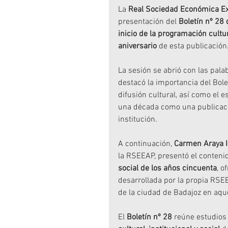
La 
Real Sociedad Económica Ex
presentación del 
Boletín nº 28 
inicio de la programación cultu
aniversario
 de esta publicación
La sesión se abrió con las pala
destacó la importancia del Bole
difusión cultural, así como el 
una década como una publicación
institución.
A continuación, 
Carmen Araya I
la RSEEAP, presentó el conteni
social de los años cincuenta
, o
desarrollada por la propia RSE
de la ciudad de Badajoz en aqu
El 
Boletín nº 28
 reúne estudio