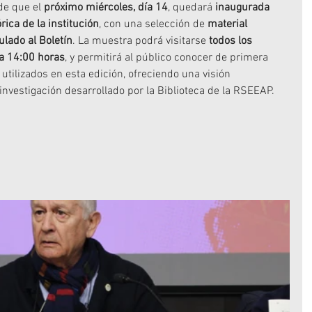
e que el 
próximo miércoles, día 14
, quedará 
inaugurada 
rica de la institución
, con una selección de 
material 
ulado al Boletín
. La muestra podrá visitarse 
todos los 
 a 14:00 horas
, y permitirá al público conocer de primera 
tilizados en esta edición, ofreciendo una visión 
nvestigación desarrollado por la Biblioteca de la RSEEAP.