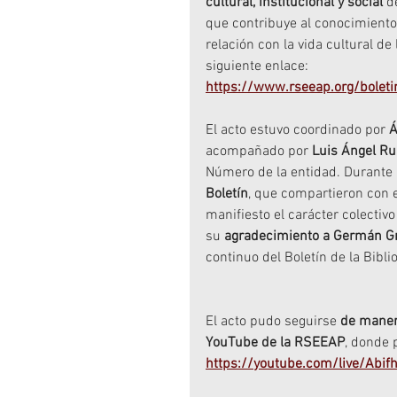
cultural, institucional y social
 d
que contribuye al conocimiento 
relación con la vida cultural de
siguiente enlace: 
https://www.rseeap.org/boletin
El acto estuvo coordinado por 
Á
acompañado por 
Luis Ángel Ru
Número de la entidad. Durante 
Boletín
, que compartieron con e
manifiesto el carácter colecti
su 
agradecimiento a Germán G
continuo del Boletín de la Bibli
El acto pudo seguirse 
de manera
YouTube de la RSEEAP
, donde 
https://youtube.com/live/Abi