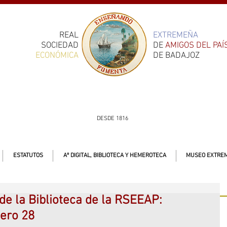
REAL
EXTREMEÑA
SOCIEDAD
DE
AMIGOS DEL PAÍ
ECONÓMICA
DE BADAJOZ
DESDE 1816
ESTATUTOS
Aº DIGITAL, BIBLIOTECA Y HEMEROTECA
MUSEO EXTREM
 de la Biblioteca de la RSEEAP:
ero 28