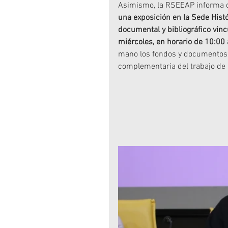
Asimismo, la RSEEAP informa d
una exposición en la Sede Histó
documental y bibliográfico vinc
miércoles, en horario de 10:00
mano los fondos y documentos u
complementaria del trabajo de i