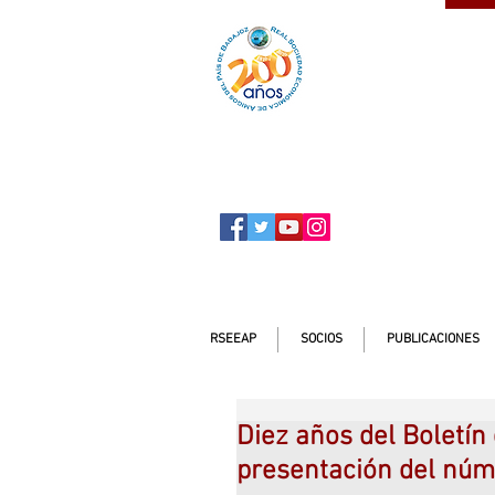
SOCIO
ser
RSEEAP
SOCIOS
PUBLICACIONES
Diez años del Boletín
presentación del núm