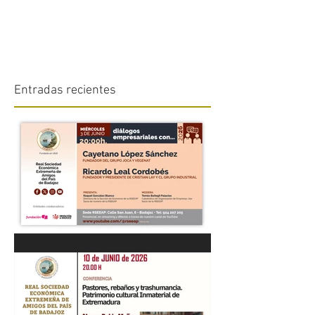
Entradas recientes
“DIÁLOGOS EMPRESARIALES
CON...” Cayetano López
Sánchez y Ricardo Leal