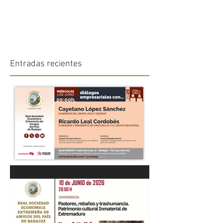
Entradas recientes
“DIÁLOGOS EMPRESARIALES
CON...” Cayetano López
Sánchez y Ricardo Leal