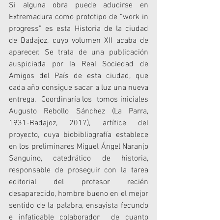
Si alguna obra puede aducirse en 
Extremadura como prototipo de “work in 
progress” es esta Historia de la ciudad 
de Badajoz, cuyo volumen XII acaba de 
aparecer. Se trata de una publicación 
auspiciada por la Real Sociedad de 
Amigos del País de esta ciudad, que 
cada año consigue sacar a luz una nueva 
entrega.  Coordinaría los  tomos iniciales 
Augusto Rebollo Sánchez (La Parra, 
1931-Badajoz, 2017), artífice del 
proyecto, cuya biobibliografía establece 
en los preliminares Miguel Ángel Naranjo 
Sanguino, catedrático de historia, 
responsable de proseguir con la tarea 
editorial del profesor recién 
desaparecido, hombre bueno en el mejor 
sentido de la palabra, ensayista fecundo 
e infatigable colaborador  de cuanto 