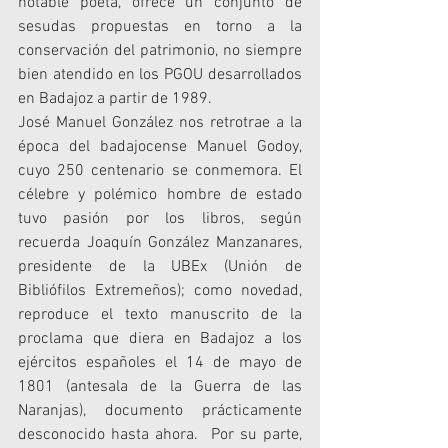
notable poeta, ofrece un conjunto de 
sesudas propuestas en torno a la 
conservación del patrimonio, no siempre 
bien atendido en los PGOU desarrollados 
en Badajoz a partir de 1989.
José Manuel González nos retrotrae a la 
época del badajocense Manuel Godoy, 
cuyo 250 centenario se conmemora. El 
célebre y polémico hombre de estado 
tuvo pasión por los libros, según 
recuerda Joaquín González Manzanares, 
presidente de la UBEx (Unión de 
Bibliófilos Extremeños); como novedad, 
reproduce el texto manuscrito de la 
proclama que diera en Badajoz a los 
ejércitos españoles el 14 de mayo de 
1801 (antesala de la Guerra de las 
Naranjas), documento prácticamente 
desconocido hasta ahora.  Por su parte, 