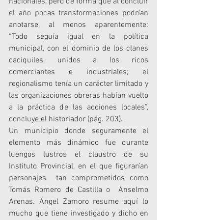
nacionales, pero de forma que al concluir 
el año pocas transformaciones podrían 
anotarse, al menos aparentemente: 
“Todo seguía igual en la política 
municipal, con el dominio de los clanes 
caciquiles, unidos a los ricos 
comerciantes e industriales; el 
regionalismo tenía un carácter limitado y 
las organizaciones obreras habían vuelto 
a la práctica de las acciones locales”, 
concluye el historiador (pág. 203).
Un municipio donde seguramente el 
elemento más dinámico fue durante 
luengos lustros el claustro de su 
Instituto Provincial, en el que figurarían 
personajes  tan comprometidos como 
Tomás Romero de Castilla o  Anselmo 
Arenas. Ángel Zamoro resume aquí lo 
mucho que tiene investigado y dicho en 