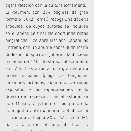
dijera relación con la cultura extremeña.
El volumen, con 264 páginas de gran 
formato (30x21 cms.), recoge una docena 
artículos, de cuyos autores se incluyen 
en el apéndice final las oportunas notas 
biográficas. Los abre Mariano Cabanillas 
Entrena, con un apunte sobre Juan Marín 
Rodezno, obispo que gobernó  la diócesis 
pacense de 1681 hasta su fallecimiento 
en 1706, tras afrontar con gran espíritu 
males sociales (plaga de langostas, 
incendios urbanos, abandono de niños 
expósitos) y las repercusiones de la 
Guerra de Secesión. Tras el estudio en 
que Moisés Cayetano se ocupa de la 
demografía y el urbanismo de Badajoz en 
el tránsito del siglo XX al XXI, Jesús Mª. 
García Calderón, el conocido fiscal y 