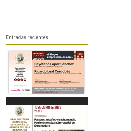
Entradas recientes
“DIÁLOGOS EMPRESARIALES
CON...” Cayetano López
Sánchez y Ricardo Leal