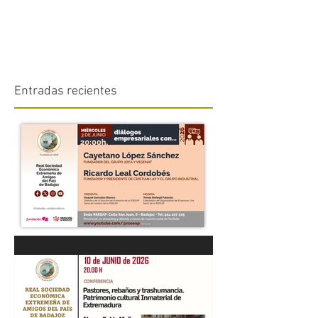
Entradas recientes
“DIÁLOGOS EMPRESARIALES
CON...” Cayetano López
Sánchez y Ricardo Leal