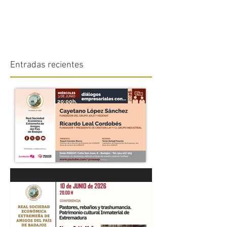
Entradas recientes
“DIÁLOGOS EMPRESARIALES
CON...” Cayetano López
Sánchez y Ricardo Leal