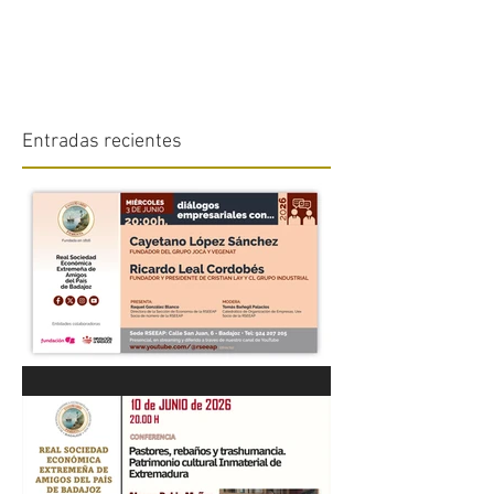
Entradas recientes
“DIÁLOGOS EMPRESARIALES
CON...” Cayetano López
Sánchez y Ricardo Leal