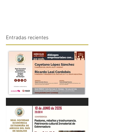
Entradas recientes
“DIÁLOGOS EMPRESARIALES
CON...” Cayetano López
Sánchez y Ricardo Leal