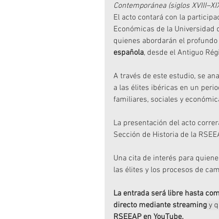
Contemporánea (siglos XVIII–XI
El acto contará con la participa
Económicas de la Universidad 
quienes abordarán el profundo
española
, desde el Antiguo Rég
A través de este estudio, se an
a las élites ibéricas en un peri
familiares, sociales y económi
La presentación del acto correr
Sección de Historia de la RSEE
Una cita de interés para quienes
las élites y los procesos de c
La entrada será libre hasta com
directo mediante streaming
 y 
RSEEAP en YouTube.