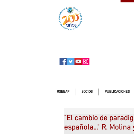
SOCIO
ser
RSEEAP
SOCIOS
PUBLICACIONES
"El cambio de paradig
española..." R. Molina