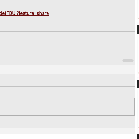
FdetFDUI?feature=share