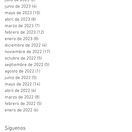
julio de 2023
(2)
2 entradas
junio de 2023
(4)
4 entradas
mayo de 2023
(10)
10 entradas
abril de 2023
(8)
8 entradas
marzo de 2023
(7)
7 entradas
febrero de 2023
(12)
12 entradas
enero de 2023
(8)
8 entradas
diciembre de 2022
(4)
4 entradas
noviembre de 2022
(17)
17 entradas
octubre de 2022
(5)
5 entradas
septiembre de 2022
(5)
5 entradas
agosto de 2022
(1)
1 entrada
junio de 2022
(5)
5 entradas
mayo de 2022
(14)
14 entradas
abril de 2022
(6)
6 entradas
marzo de 2022
(8)
8 entradas
febrero de 2022
(5)
5 entradas
enero de 2022
(6)
6 entradas
Síguenos