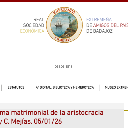
REAL
EXTREMEÑA
SOCIEDAD
DE
AMIGOS DEL PAÍ
ECONÓMICA
DE BADAJOZ
DESDE 1816
ESTATUTOS
Aº DIGITAL, BIBLIOTECA Y HEMEROTECA
MUSEO EXTREM
ma matrimonial de la aristocracia
 y C. Mejías. 05/01/26