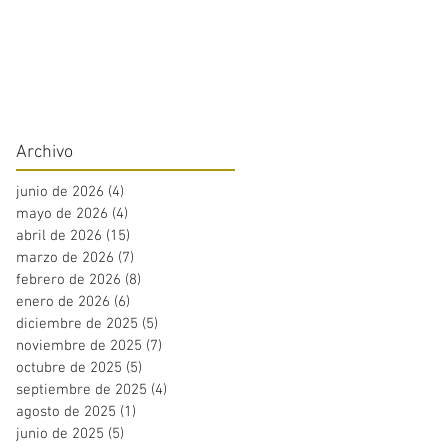
Archivo
junio de 2026
(4)
4 entradas
mayo de 2026
(4)
4 entradas
abril de 2026
(15)
15 entradas
marzo de 2026
(7)
7 entradas
febrero de 2026
(8)
8 entradas
enero de 2026
(6)
6 entradas
diciembre de 2025
(5)
5 entradas
noviembre de 2025
(7)
7 entradas
octubre de 2025
(5)
5 entradas
septiembre de 2025
(4)
4 entradas
agosto de 2025
(1)
1 entrada
junio de 2025
(5)
5 entradas