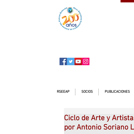
SOCIO
ser
RSEEAP
SOCIOS
PUBLICACIONES
Ciclo de Arte y Artist
por Antonio Soriano 