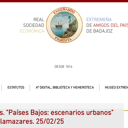
REAL
EXTREMEÑA
SOCIEDAD
DE
AMIGOS DEL PAÍ
ECONÓMICA
DE BADAJOZ
DESDE 1816
ESTATUTOS
Aº DIGITAL, BIBLIOTECA Y HEMEROTECA
MUSEO EXTREM
as. "Países Bajos: escenarios urbanos"
Llamazares. 25/02/25