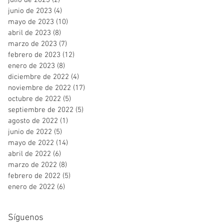
julio de 2023
(2)
2 entradas
junio de 2023
(4)
4 entradas
mayo de 2023
(10)
10 entradas
abril de 2023
(8)
8 entradas
marzo de 2023
(7)
7 entradas
febrero de 2023
(12)
12 entradas
enero de 2023
(8)
8 entradas
diciembre de 2022
(4)
4 entradas
noviembre de 2022
(17)
17 entradas
octubre de 2022
(5)
5 entradas
septiembre de 2022
(5)
5 entradas
agosto de 2022
(1)
1 entrada
junio de 2022
(5)
5 entradas
mayo de 2022
(14)
14 entradas
abril de 2022
(6)
6 entradas
marzo de 2022
(8)
8 entradas
febrero de 2022
(5)
5 entradas
enero de 2022
(6)
6 entradas
Síguenos