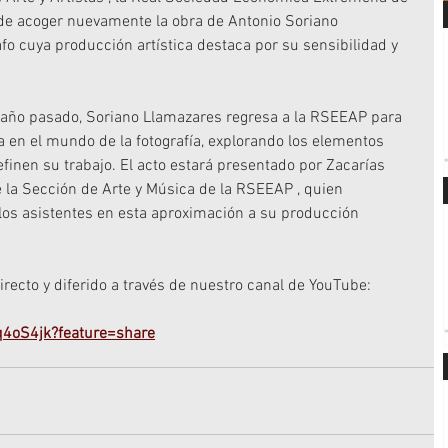
 de acoger nuevamente la obra de Antonio Soriano 
fo cuya producción artística destaca por su sensibilidad y 
el año pasado, Soriano Llamazares regresa a la RSEEAP para 
ia en el mundo de la fotografía, explorando los elementos 
finen su trabajo. El acto estará presentado por Zacarías 
 la Sección de Arte y Música de la RSEEAP , quien 
a los asistentes en esta aproximación a su producción 
irecto y diferido a través de nuestro canal de YouTube:
q4oS4jk?feature=share