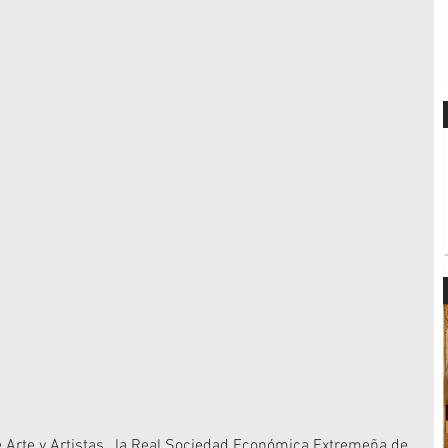
e Arte y Artistas , la Real Sociedad Económica Extremeña de 