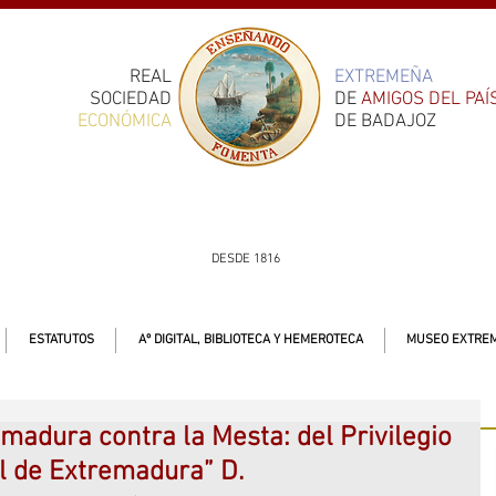
REAL
EXTREMEÑA
SOCIEDAD
DE
AMIGOS DEL PAÍ
ECONÓMICA
DE BADAJOZ
DESDE 1816
ESTATUTOS
Aº DIGITAL, BIBLIOTECA Y HEMEROTECA
MUSEO EXTREM
madura contra la Mesta: del Privilegio
l de Extremadura” D.