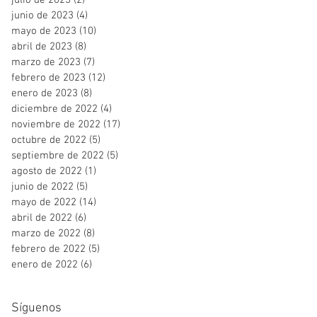
julio de 2023
(2)
2 entradas
junio de 2023
(4)
4 entradas
mayo de 2023
(10)
10 entradas
abril de 2023
(8)
8 entradas
marzo de 2023
(7)
7 entradas
febrero de 2023
(12)
12 entradas
enero de 2023
(8)
8 entradas
diciembre de 2022
(4)
4 entradas
noviembre de 2022
(17)
17 entradas
octubre de 2022
(5)
5 entradas
septiembre de 2022
(5)
5 entradas
agosto de 2022
(1)
1 entrada
junio de 2022
(5)
5 entradas
mayo de 2022
(14)
14 entradas
abril de 2022
(6)
6 entradas
marzo de 2022
(8)
8 entradas
febrero de 2022
(5)
5 entradas
enero de 2022
(6)
6 entradas
Síguenos