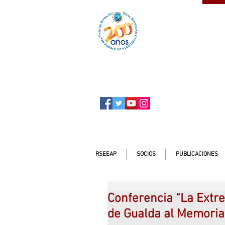
SOCIO
ser
RSEEAP
SOCIOS
PUBLICACIONES
Conferencia “La Extre
de Gualda al Memoria