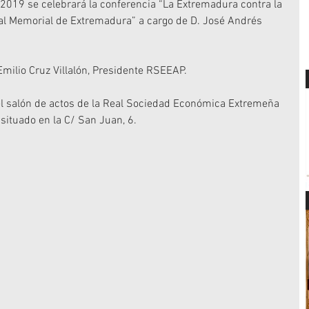
 2019 se celebrará la conferencia “La Extremadura contra la 
a al Memorial de Extremadura” a cargo de D. José Andrés 
Emilio Cruz Villalón, Presidente RSEEAP.
 el salón de actos de la Real Sociedad Económica Extremeña 
situado en la C/ San Juan, 6.