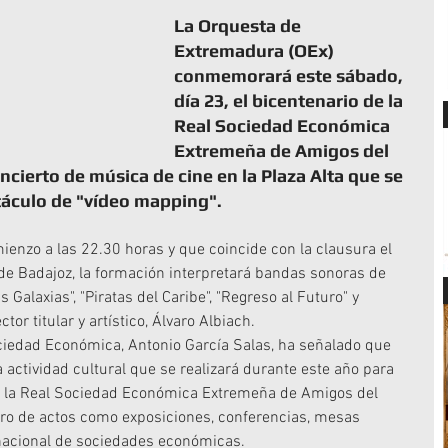
La Orquesta de 
Extremadura (OEx) 
conmemorará este sábado, 
día 23, el bicentenario de la 
Real Sociedad Económica 
Extremeña de Amigos del 
cierto de música de cine en la Plaza Alta que se 
áculo de "vídeo mapping".
ienzo a las 22.30 horas y que coincide con la clausura el 
de Badajoz, la formación interpretará bandas sonoras de 
 Galaxias", "Piratas del Caribe", "Regreso al Futuro" y 
or titular y artístico, Álvaro Albiach.
ociedad Económica, Antonio García Salas, ha señalado que 
 actividad cultural que se realizará durante este año para 
 la Real Sociedad Económica Extremeña de Amigos del 
ro de actos como exposiciones, conferencias, mesas 
nacional de sociedades económicas.