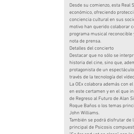
Desde su comienzo, esta Real Soc
económico, ofreciendo protecci
conciencia cultural en sus soci
motivo han querido colaborar co
programa musical reconocible y 
nota de prensa.
Detalles del concierto
Destacar que no sólo se interp
historia del cine, sino que, ade
protagonista de un espectáculo
través de la tecnología del víd
La OEx colabora además con el 2
en este certamen y en el que i
de Regreso al Futuro de Alan Sil
Roque Baños o los temas princ
John Williams.
También se podrá disfrutar de
principal de Psicosis compuest