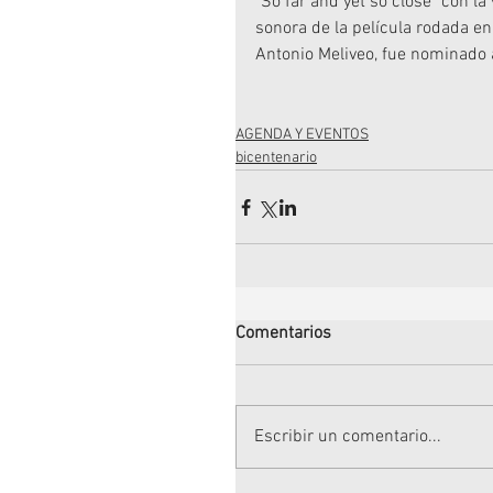
"So far and yet so close" con l
sonora de la película rodada en
Antonio Meliveo, fue nominado 
AGENDA Y EVENTOS
bicentenario
Comentarios
Escribir un comentario...