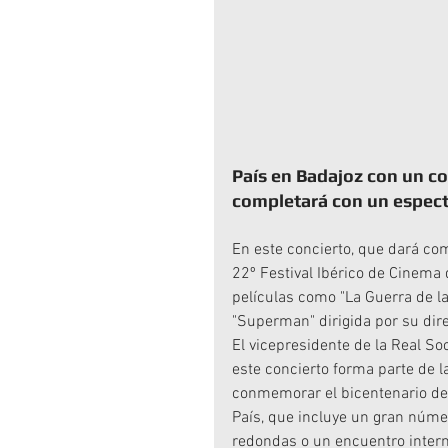
País en Badajoz con un con
completará con un espect
En este concierto, que dará com
22º Festival Ibérico de Cinema 
películas como "La Guerra de las
"Superman" dirigida por su direct
El vicepresidente de la Real S
este concierto forma parte de la
conmemorar el bicentenario de
País, que incluye un gran núme
redondas o un encuentro inter