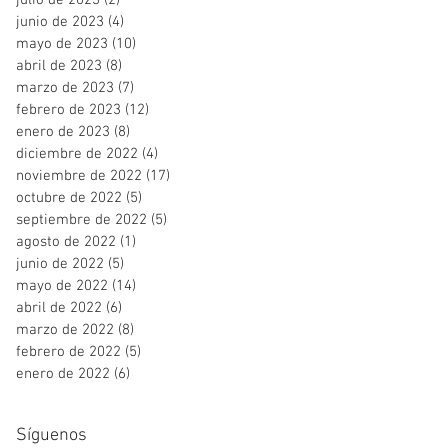
julio de 2023
(2)
2 entradas
junio de 2023
(4)
4 entradas
mayo de 2023
(10)
10 entradas
abril de 2023
(8)
8 entradas
marzo de 2023
(7)
7 entradas
febrero de 2023
(12)
12 entradas
enero de 2023
(8)
8 entradas
diciembre de 2022
(4)
4 entradas
noviembre de 2022
(17)
17 entradas
octubre de 2022
(5)
5 entradas
septiembre de 2022
(5)
5 entradas
agosto de 2022
(1)
1 entrada
junio de 2022
(5)
5 entradas
mayo de 2022
(14)
14 entradas
abril de 2022
(6)
6 entradas
marzo de 2022
(8)
8 entradas
febrero de 2022
(5)
5 entradas
enero de 2022
(6)
6 entradas
Síguenos