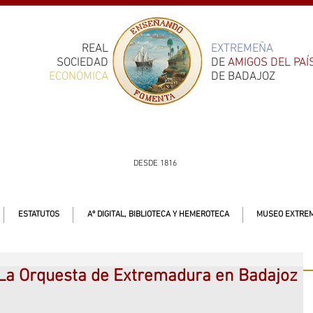
REAL
EXTREMEÑA
SOCIEDAD
DE
AMIGOS DEL PAÍ
ECONÓMICA
DE BADAJOZ
DESDE 1816
ESTATUTOS
Aº DIGITAL, BIBLIOTECA Y HEMEROTECA
MUSEO EXTREM
 La Orquesta de Extremadura en Badajoz