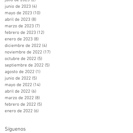
julio de 2023
(2)
2 entradas
junio de 2023
(4)
4 entradas
mayo de 2023
(10)
10 entradas
abril de 2023
(8)
8 entradas
marzo de 2023
(7)
7 entradas
febrero de 2023
(12)
12 entradas
enero de 2023
(8)
8 entradas
diciembre de 2022
(4)
4 entradas
noviembre de 2022
(17)
17 entradas
octubre de 2022
(5)
5 entradas
septiembre de 2022
(5)
5 entradas
agosto de 2022
(1)
1 entrada
junio de 2022
(5)
5 entradas
mayo de 2022
(14)
14 entradas
abril de 2022
(6)
6 entradas
marzo de 2022
(8)
8 entradas
febrero de 2022
(5)
5 entradas
enero de 2022
(6)
6 entradas
Síguenos