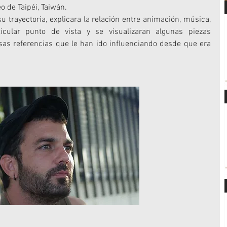
 de Taipéi, Taiwán.
u trayectoria, explicara la relación entre animación, música, 
cular punto de vista y se visualizaran algunas piezas 
as referencias que le han ido influenciando desde que era 