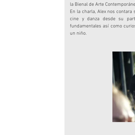
la Bienal de Arte Contemporáneo
En la charla, Alex nos contara s
cine y danza desde su parti
fundamentales así como curios
un niño.