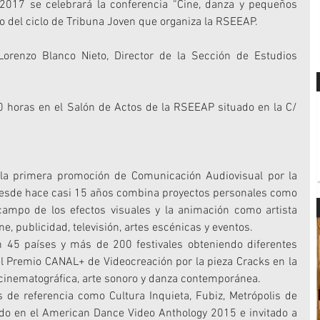
017 se celebrará la conferencia “Cine, danza y pequeños 
o del ciclo de Tribuna Joven que organiza la RSEEAP.
orenzo Blanco Nieto, Director de la Sección de Estudios 
00 horas en el Salón de Actos de la RSEEAP situado en la C/ 
la primera promoción de Comunicación Audiovisual por la 
esde hace casi 15 años combina proyectos personales como 
campo de los efectos visuales y la animación como artista 
ine, publicidad, televisión, artes escénicas y eventos.
 45 países y más de 200 festivales obteniendo diferentes 
el Premio CANAL+ de Videocreación por la pieza Cracks en la 
inematográfica, arte sonoro y danza contemporánea.
de referencia como Cultura Inquieta, Fubiz, Metrópolis de 
do en el American Dance Video Anthology 2015 e invitado a 