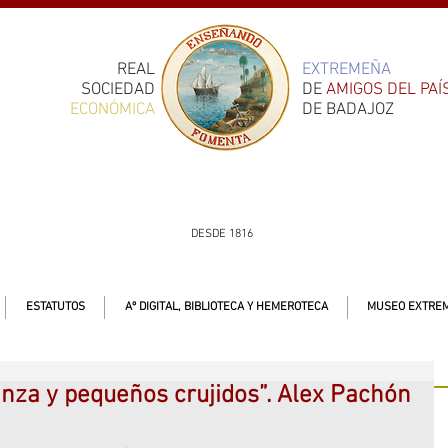
REAL
EXTREMEÑA
SOCIEDAD
DE
AMIGOS DEL PAÍ
ECONÓMICA
DE BADAJOZ
DESDE 1816
ESTATUTOS
Aº DIGITAL, BIBLIOTECA Y HEMEROTECA
MUSEO EXTREM
anza y pequeños crujidos”. Alex Pachón