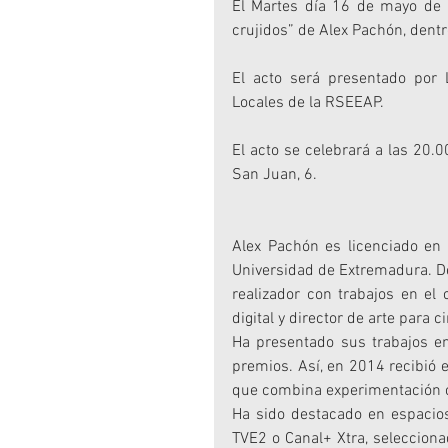
El Martes día 16 de mayo de 2
crujidos” de Alex Pachón, dentr
El acto será presentado por L
Locales de la RSEEAP.
El acto se celebrará a las 20.
San Juan, 6.
Alex Pachón es licenciado en 
Universidad de Extremadura. D
realizador con trabajos en el 
digital y director de arte para c
Ha presentado sus trabajos en
premios. Así, en 2014 recibió 
que combina experimentación c
Ha sido destacado en espacios 
TVE2 o Canal+ Xtra, selecciona