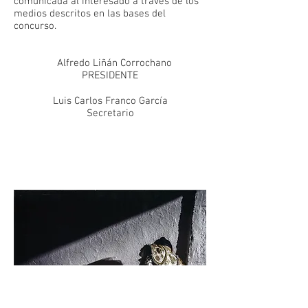
comunicada al interesado a través de los
medios descritos en las bases del
concurso.
Alfredo Liñán Corrochano
PRESIDENTE
Luis Carlos Franco García
Secretario