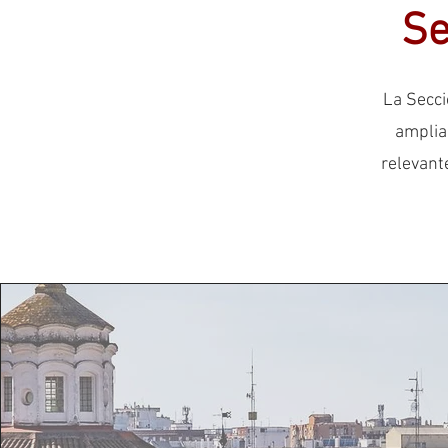
Se
La Secci
amplia
relevant