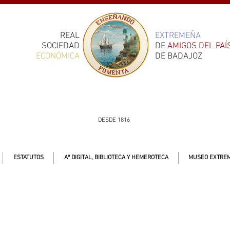
REAL
EXTREMEÑA
SOCIEDAD
DE
AMIGOS DEL PAÍ
ECONÓMICA
DE BADAJOZ
DESDE 1816
ESTATUTOS
Aº DIGITAL, BIBLIOTECA Y HEMEROTECA
MUSEO EXTREM