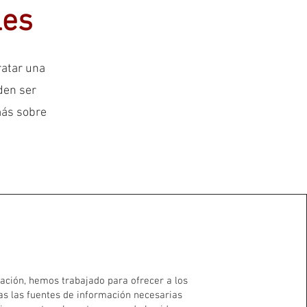
les
ratar una
den ser
más sobre
ación, hemos trabajado para ofrecer a los
as las fuentes de información necesarias