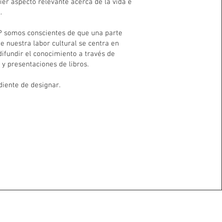
ier aspecto relevante acerca de la vida e
.
P somos conscientes de que una parte
e nuestra labor cultural se centra en
difundir el conocimiento a través de
 y presentaciones de libros.
diente de designar.