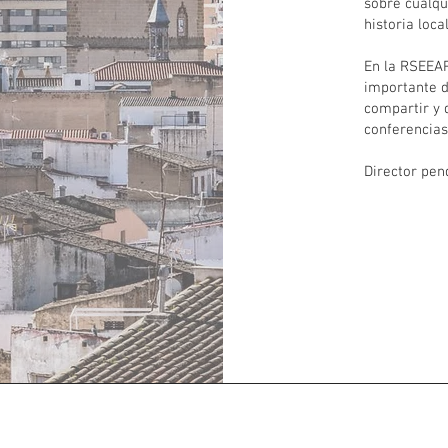
sobre cualqu
historia local
En la RSEEA
importante d
compartir y 
conferencias
Director pen