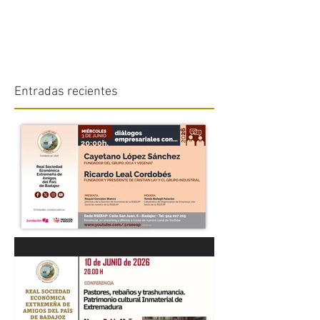
Entradas recientes
“DIÁLOGOS EMPRESARIALES
CON...” Cayetano López
Sánchez y Ricardo Leal