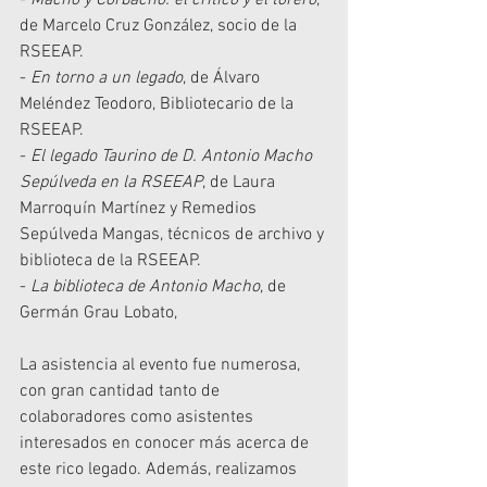
de Marcelo Cruz González, socio de la 
RSEEAP.
- 
En torno a un legado
, de Álvaro 
Meléndez Teodoro, Bibliotecario de la 
RSEEAP. 
- 
El legado Taurino de D. Antonio Macho 
Sepúlveda en la RSEEAP
, de Laura 
Marroquín Martínez y Remedios 
Sepúlveda Mangas, técnicos de archivo y 
biblioteca de la RSEEAP.
- 
La biblioteca de Antonio Macho
, de 
Germán Grau Lobato, 
La asistencia al evento fue numerosa, 
con gran cantidad tanto de 
colaboradores como asistentes 
interesados ​​en conocer más acerca de 
este rico legado. Además, realizamos 