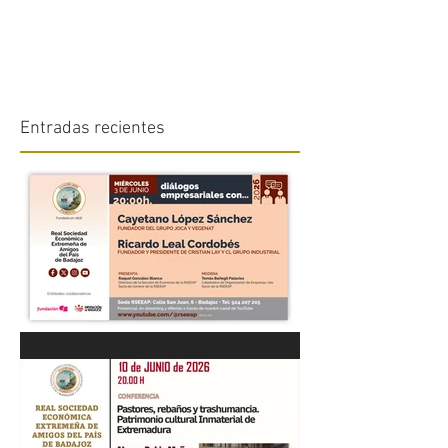
Entradas recientes
“DIÁLOGOS EMPRESARIALES
CON...” Cayetano López
Sánchez y Ricardo Leal