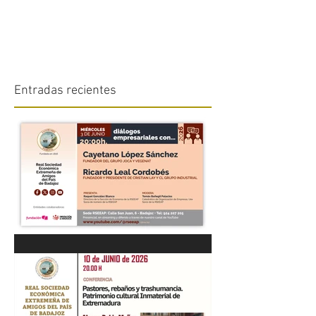
Entradas recientes
“DIÁLOGOS EMPRESARIALES
CON...” Cayetano López
Sánchez y Ricardo Leal