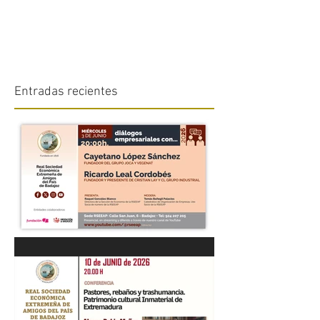
Entradas recientes
“DIÁLOGOS EMPRESARIALES
CON...” Cayetano López
Sánchez y Ricardo Leal