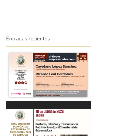
Entradas recientes
“DIÁLOGOS EMPRESARIALES
CON...” Cayetano López
Sánchez y Ricardo Leal