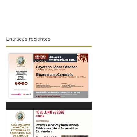
Entradas recientes
“DIÁLOGOS EMPRESARIALES
CON...” Cayetano López
Sánchez y Ricardo Leal