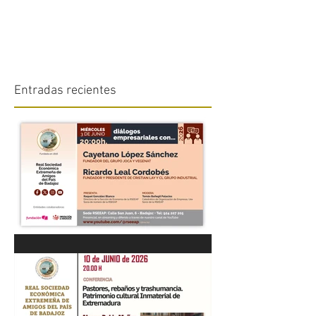
Entradas recientes
“DIÁLOGOS EMPRESARIALES
CON...” Cayetano López
Sánchez y Ricardo Leal