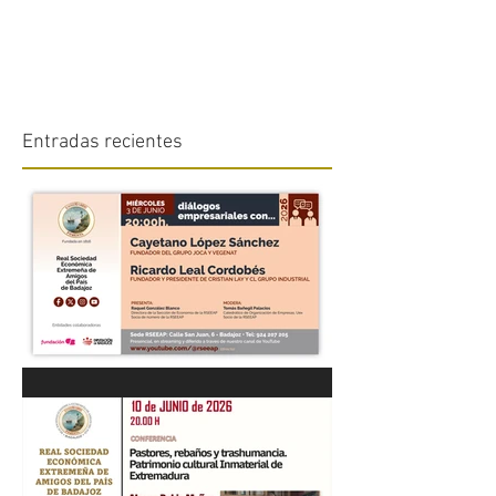
Entradas recientes
“DIÁLOGOS EMPRESARIALES
CON...” Cayetano López
Sánchez y Ricardo Leal