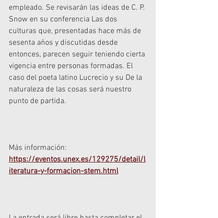
empleado. Se revisarán las ideas de C. P. 
Snow en su conferencia Las dos 
culturas que, presentadas hace más de 
sesenta años y discutidas desde 
entonces, parecen seguir teniendo cierta 
vigencia entre personas formadas. El 
caso del poeta latino Lucrecio y su De la 
naturaleza de las cosas será nuestro 
punto de partida.
Más información: 
https://eventos.unex.es/129275/detail/l
iteratura-y-formacion-stem.html
La entrada será libre hasta completar el 