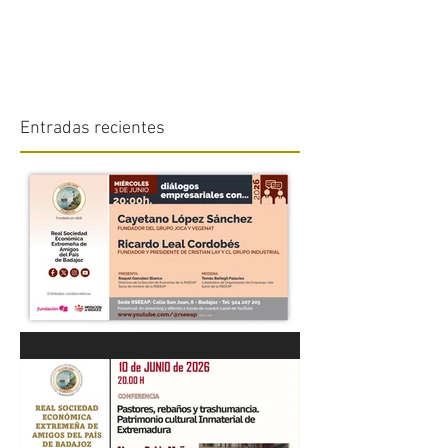
Entradas recientes
“DIÁLOGOS EMPRESARIALES
CON...” Cayetano López
Sánchez y Ricardo Leal