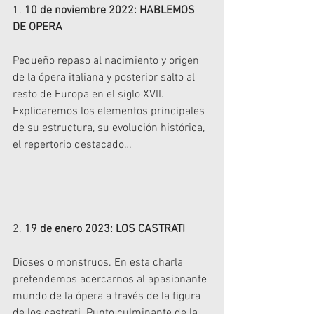
1. 
10 de noviembre 2022: HABLEMOS 
DE OPERA
Pequeño repaso al nacimiento y origen 
de la ópera italiana y posterior salto al 
resto de Europa en el siglo XVII. 
Explicaremos los elementos principales 
de su estructura, su evolución histórica, 
el repertorio destacado…
2. 
19 de enero 2023: LOS CASTRATI
Dioses o monstruos. En esta charla 
pretendemos acercarnos al apasionante 
mundo de la ópera a través de la figura 
de los castrati. Punto culminante de la 