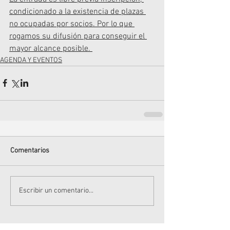
condicionado a la existencia de plazas 
no ocupadas por socios. Por lo que 
rogamos su difusión para conseguir el 
mayor alcance posible. 
AGENDA Y EVENTOS
Comentarios
Escribir un comentario...