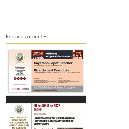
Entradas recientes
“DIÁLOGOS EMPRESARIALES
CON...” Cayetano López
Sánchez y Ricardo Leal