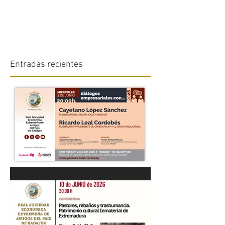
Entradas recientes
“DIÁLOGOS EMPRESARIALES
CON...” Cayetano López
Sánchez y Ricardo Leal