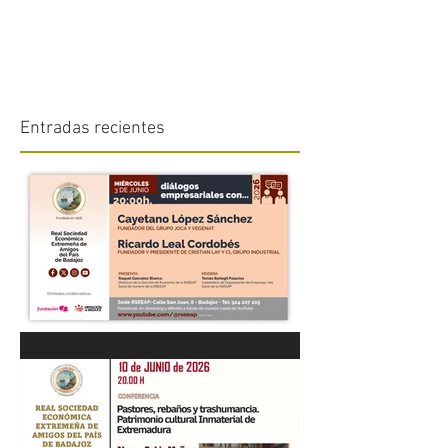
Entradas recientes
“DIÁLOGOS EMPRESARIALES
CON...” Cayetano López
Sánchez y Ricardo Leal