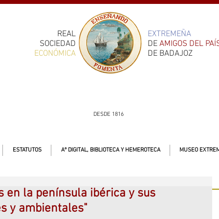
REAL
EXTREMEÑA
SOCIEDAD
DE
AMIGOS DEL PAÍ
ECONÓMICA
DE BADAJOZ
DESDE 1816
ESTATUTOS
Aº DIGITAL, BIBLIOTECA Y HEMEROTECA
MUSEO EXTREM
 en la península ibérica y sus
es y ambientales"