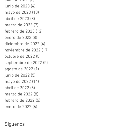
julio de 2023
(2)
2 entradas
junio de 2023
(4)
4 entradas
mayo de 2023
(10)
10 entradas
abril de 2023
(8)
8 entradas
marzo de 2023
(7)
7 entradas
febrero de 2023
(12)
12 entradas
enero de 2023
(8)
8 entradas
diciembre de 2022
(4)
4 entradas
noviembre de 2022
(17)
17 entradas
octubre de 2022
(5)
5 entradas
septiembre de 2022
(5)
5 entradas
agosto de 2022
(1)
1 entrada
junio de 2022
(5)
5 entradas
mayo de 2022
(14)
14 entradas
abril de 2022
(6)
6 entradas
marzo de 2022
(8)
8 entradas
febrero de 2022
(5)
5 entradas
enero de 2022
(6)
6 entradas
Síguenos