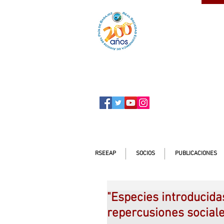
SOCIO
ser
RSEEAP
SOCIOS
PUBLICACIONES
"Especies introducidas
repercusiones social