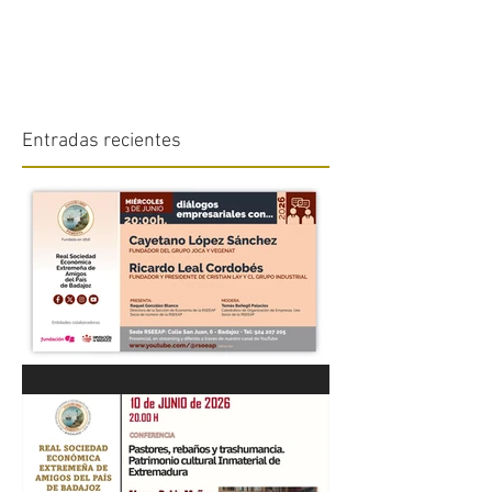
Entradas recientes
“DIÁLOGOS EMPRESARIALES
CON...” Cayetano López
Sánchez y Ricardo Leal