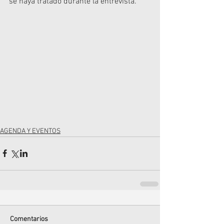
se haya tratado durante la entrevista.
AGENDA Y EVENTOS
Comentarios