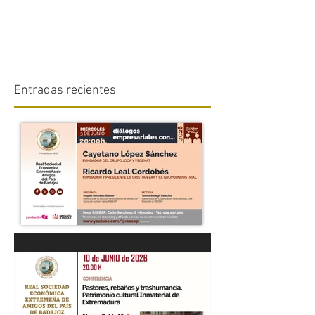
Entradas recientes
“DIÁLOGOS EMPRESARIALES
CON...” Cayetano López
Sánchez y Ricardo Leal