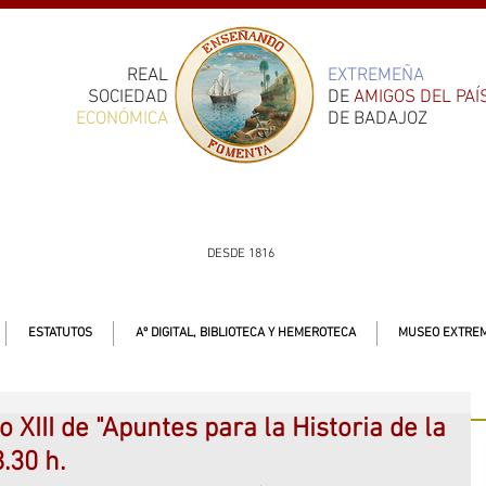
REAL
EXTREMEÑA
SOCIEDAD
DE
AMIGOS DEL PAÍ
ECONÓMICA
DE BADAJOZ
DESDE 1816
ESTATUTOS
Aº DIGITAL, BIBLIOTECA Y HEMEROTECA
MUSEO EXTREM
XIII de "Apuntes para la Historia de la
.30 h.