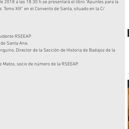
e 2018 a las 18.30 h.se presentará el libro “Apuntes para la 
. Tomo XIII” en el Convento de Santa, situado en la C/ 
esidente RSEEAP.  
de Santa Ana.  
nguino, Director de la Sección de Historia de Badajoz de la 
e Matos, socio de número de la RSEEAP. 