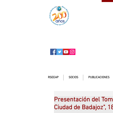
SOCIO
ser
RSEEAP
SOCIOS
PUBLICACIONES
Presentación del Tomo 
Ciudad de Badajoz", 18