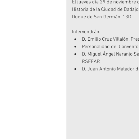
El jueves día 29 de noviembre d
Historia de la Ciudad de Badajoz
Duque de San Germán, 13D.
Intervendrán: 
D. Emilio Cruz Villalón, Pr
Personalidad del Convento 
D. Miguel Ángel Naranjo Sa
RSEEAP.  
D. Juan Antonio Matador d