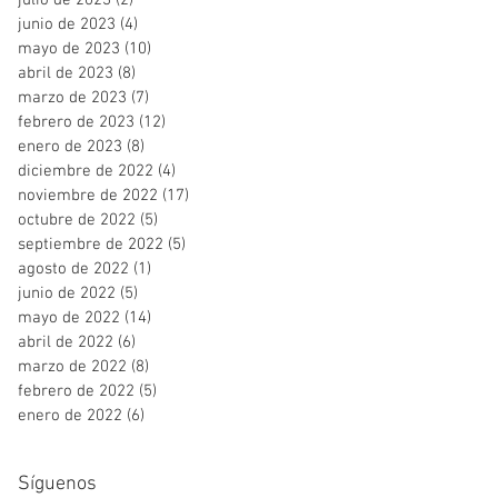
julio de 2023
(2)
2 entradas
junio de 2023
(4)
4 entradas
mayo de 2023
(10)
10 entradas
abril de 2023
(8)
8 entradas
marzo de 2023
(7)
7 entradas
febrero de 2023
(12)
12 entradas
enero de 2023
(8)
8 entradas
diciembre de 2022
(4)
4 entradas
noviembre de 2022
(17)
17 entradas
octubre de 2022
(5)
5 entradas
septiembre de 2022
(5)
5 entradas
agosto de 2022
(1)
1 entrada
junio de 2022
(5)
5 entradas
mayo de 2022
(14)
14 entradas
abril de 2022
(6)
6 entradas
marzo de 2022
(8)
8 entradas
febrero de 2022
(5)
5 entradas
enero de 2022
(6)
6 entradas
Síguenos