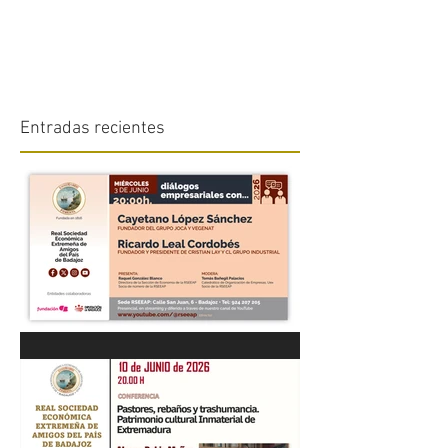
Entradas recientes
“DIÁLOGOS EMPRESARIALES
CON...” Cayetano López
Sánchez y Ricardo Leal