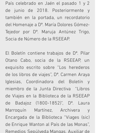
País celebrado en Jaén el pasado 1 y 2 
de junio de 2018. Posteriormente y 
también en la portada, un recordatorio 
del Homenaje a Dª. María Dolores Gómez-
Tejedor por Dª. Maruja Antúnez Trigo, 
Socia de Número de la RSEEAP.
El Boletín contiene trabajos de Dª. Pilar 
Otano Cabo, socia de la RSEEAP, un 
exquisito escrito sobre “Los herederos 
de los libros de viajes”, Dª. Carmen Araya 
Iglesias, Coordinadora del Boletín y 
miembro de la Junta Directiva  “Libros 
de Viajes en la Biblioteca de la RSEEAP 
de Badajoz (1800-1852)”, Dª. Laura 
Marroquín Martínez, Archivera y 
Encargada de la Biblioteca “Viages (sic) 
de Enrique Wanton al País de las Monas”, 
Remedios Sepúlveda Mangas, Auxiliar de 