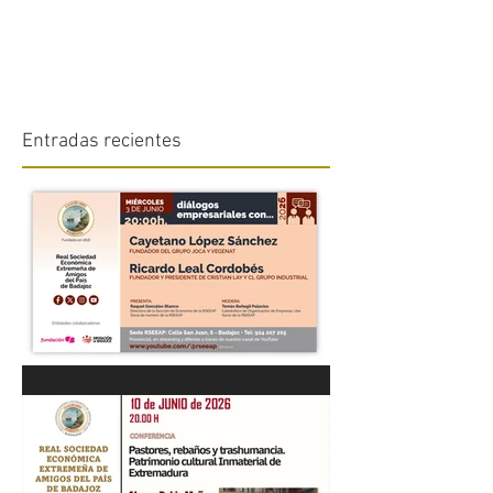
Entradas recientes
“DIÁLOGOS EMPRESARIALES
CON...” Cayetano López
Sánchez y Ricardo Leal