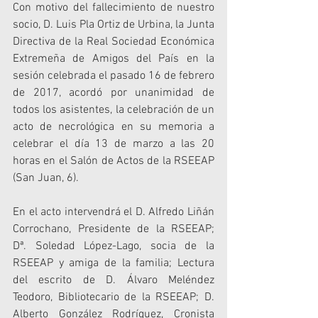
Con motivo del fallecimiento de nuestro 
socio, D. Luis Pla Ortiz de Urbina, la Junta 
Directiva de la Real Sociedad Económica 
Extremeña de Amigos del País en la 
sesión celebrada el pasado 16 de febrero 
de 2017, acordó por unanimidad de 
todos los asistentes, la celebración de un 
acto de necrológica en su memoria a 
celebrar el día 13 de marzo a las 20 
horas en el Salón de Actos de la RSEEAP 
(San Juan, 6).
En el acto intervendrá el D. Alfredo Liñán 
Corrochano, Presidente de la RSEEAP; 
Dª. Soledad López-Lago, socia de la 
RSEEAP y amiga de la familia; Lectura 
del escrito de D. Álvaro Meléndez 
Teodoro, Bibliotecario de la RSEEAP; D. 
Alberto González Rodríguez, Cronista 