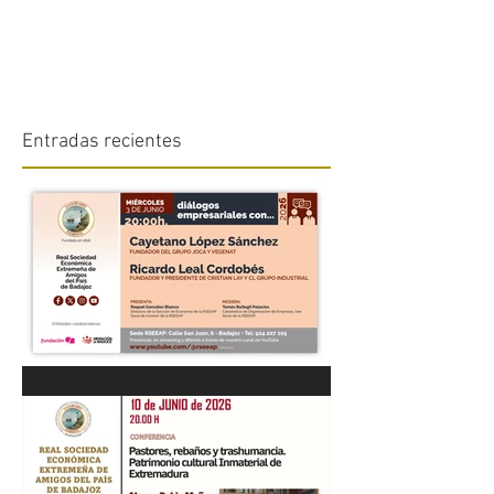
Entradas recientes
“DIÁLOGOS EMPRESARIALES
CON...” Cayetano López
Sánchez y Ricardo Leal