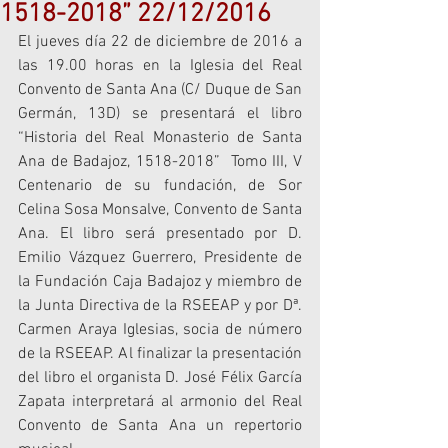
1518-2018” 22/12/2016
El jueves día 22 de diciembre de 2016 a 
las 19.00 horas en la Iglesia del Real 
Convento de Santa Ana (C/ Duque de San 
Germán, 13D) se presentará el libro 
“Historia del Real Monasterio de Santa 
Ana de Badajoz, 1518-2018”  Tomo III, V 
Centenario de su fundación, de Sor 
Celina Sosa Monsalve, Convento de Santa 
Ana. El libro será presentado por D. 
Emilio Vázquez Guerrero, Presidente de 
la Fundación Caja Badajoz y miembro de 
la Junta Directiva de la RSEEAP y por Dª. 
Carmen Araya Iglesias, socia de número 
de la RSEEAP. Al finalizar la presentación 
del libro el organista D. José Félix García 
Zapata interpretará al armonio del Real 
Convento de Santa Ana un repertorio 